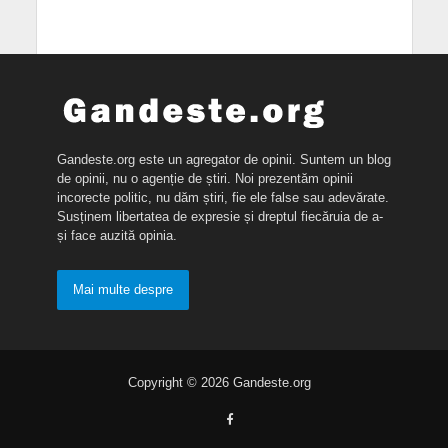
Gandeste.org este un agregator de opinii. Suntem un blog
de opinii, nu o agenție de știri. Noi prezentăm opinii
incorecte politic, nu dăm știri, fie ele false sau adevărate.
Susținem libertatea de expresie și dreptul fiecăruia de a-
și face auzită opinia.
Mai multe despre
Copyright © 2026 Gandeste.org