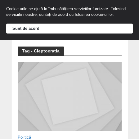
Cookie-urile ne ajută la îmbunătățirea serviciilor furnizate. Folosind
serviciile noastre, sunteți de acord cu folosirea cookie-urilor.
Sunt de acord
Tag - Cleptocratia
Politică