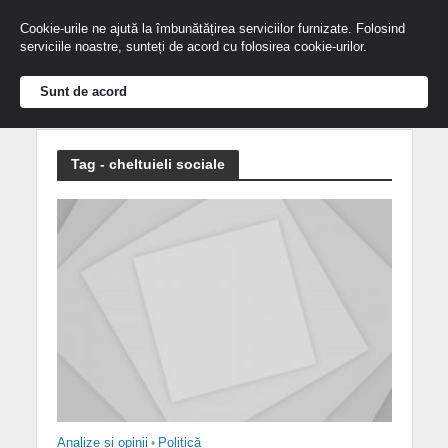
Cookie-urile ne ajută la îmbunătățirea serviciilor furnizate. Folosind
serviciile noastre, sunteți de acord cu folosirea cookie-urilor.
Sunt de acord
Tag - cheltuieli sociale
Analize și opinii
•
Politică