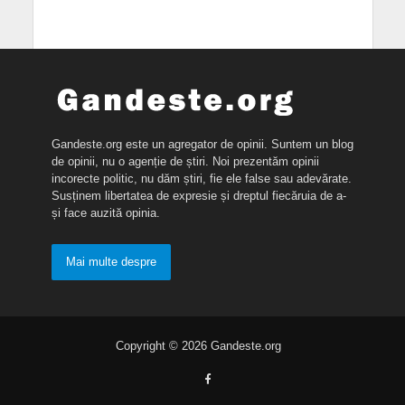
Gandeste.org este un agregator de opinii. Suntem un blog
de opinii, nu o agenție de știri. Noi prezentăm opinii
incorecte politic, nu dăm știri, fie ele false sau adevărate.
Susținem libertatea de expresie și dreptul fiecăruia de a-
și face auzită opinia.
Mai multe despre
Copyright © 2026 Gandeste.org