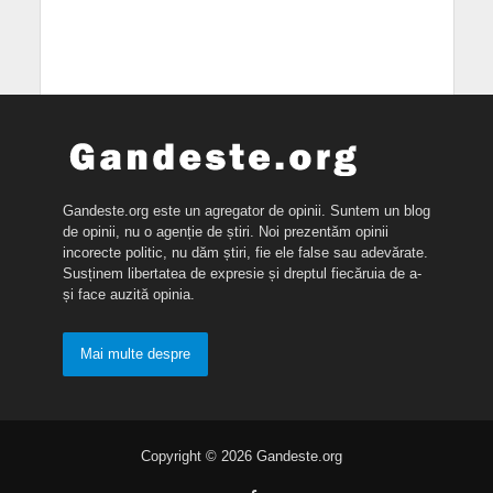
Gandeste.org este un agregator de opinii. Suntem un blog
de opinii, nu o agenție de știri. Noi prezentăm opinii
incorecte politic, nu dăm știri, fie ele false sau adevărate.
Susținem libertatea de expresie și dreptul fiecăruia de a-
și face auzită opinia.
Mai multe despre
Copyright © 2026 Gandeste.org