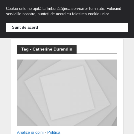
Cookie-urile ne ajută la îmbunătățirea serviciilor furnizate. Folosind
serviciile noastre, sunteți de acord cu folosirea cookie-urilor.
Sunt de acord
Tag - Catherine Durandin
Analize și opinii
•
Politică