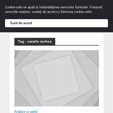
Cookie-urile ne ajută la îmbunătățirea serviciilor furnizate. Folosind
serviciile noastre, sunteți de acord cu folosirea cookie-urilor.
Sunt de acord
Tag - catalin rechea
Analize și opinii