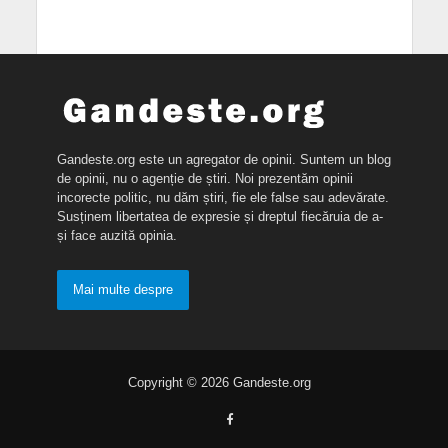
Gandeste.org este un agregator de opinii. Suntem un blog
de opinii, nu o agenție de știri. Noi prezentăm opinii
incorecte politic, nu dăm știri, fie ele false sau adevărate.
Susținem libertatea de expresie și dreptul fiecăruia de a-
și face auzită opinia.
Mai multe despre
Copyright © 2026 Gandeste.org