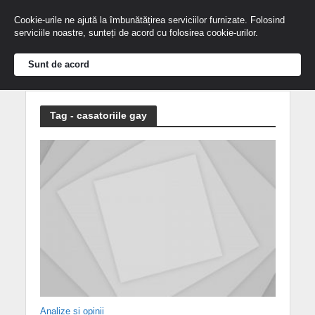
Cookie-urile ne ajută la îmbunătățirea serviciilor furnizate. Folosind
serviciile noastre, sunteți de acord cu folosirea cookie-urilor.
Sunt de acord
Tag - casatoriile gay
Analize și opinii