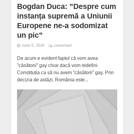
Bogdan Duca: ”Despre cum
instanța supremă a Uniunii
Europene ne-a sodomizat
un pic”
Iunie 6, 2018
comentarii
De acum e evident faptul că vom avea
”căsătorii” gay chiar dacă vom redefini
Constituția ca să nu avem ”căsătorii” gay. Prin
decizia de astăzi, România este...