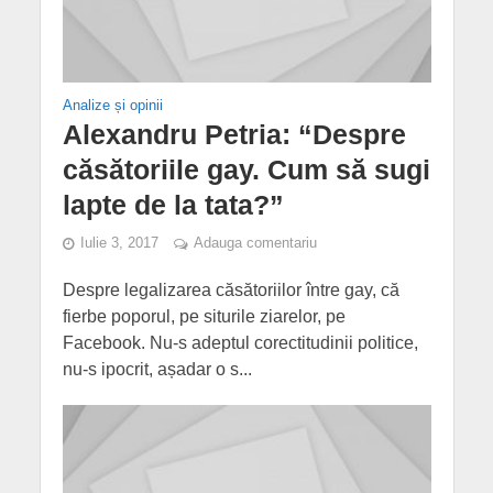
Analize și opinii
Alexandru Petria: “Despre
căsătoriile gay. Cum să sugi
lapte de la tata?”
Iulie 3, 2017
Adauga comentariu
Despre legalizarea căsătoriilor între gay, că
fierbe poporul, pe siturile ziarelor, pe
Facebook. Nu-s adeptul corectitudinii politice,
nu-s ipocrit, așadar o s...