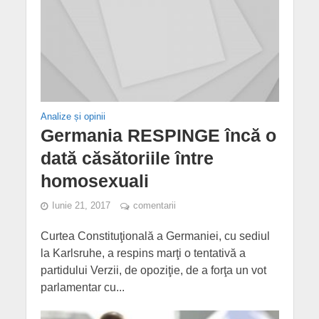
Analize și opinii
Germania RESPINGE încă o
dată căsătoriile între
homosexuali
Iunie 21, 2017
comentarii
Curtea Constituţională a Germaniei, cu sediul
la Karlsruhe, a respins marţi o tentativă a
partidului Verzii, de opoziţie, de a forţa un vot
parlamentar cu...