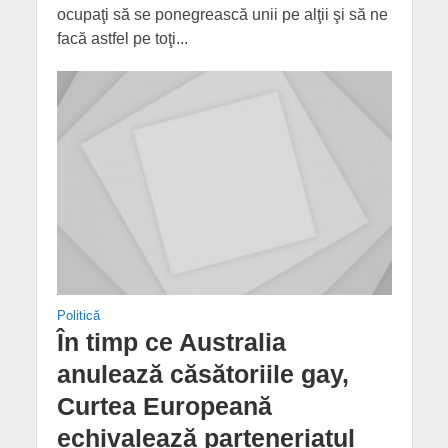
ocupaţi să se ponegrească unii pe alţii şi să ne
facă astfel pe toţi...
Politică
În timp ce Australia
anulează căsătoriile gay,
Curtea Europeană
echivalează parteneriatul