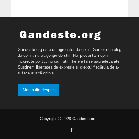
Gandeste.org este un agregator de opinii. Suntem un blog
de opinii, nu o agenție de știri. Noi prezentăm opinii
incorecte politic, nu dăm știri, fie ele false sau adevărate.
Susținem libertatea de expresie și dreptul fiecăruia de a-
și face auzită opinia.
Mai multe despre
Copyright © 2026 Gandeste.org