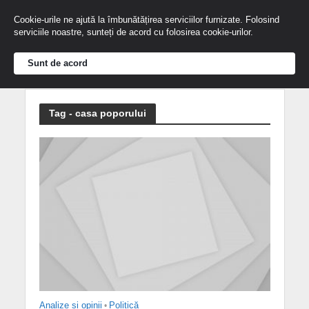
Cookie-urile ne ajută la îmbunătățirea serviciilor furnizate. Folosind
serviciile noastre, sunteți de acord cu folosirea cookie-urilor.
Sunt de acord
Tag - casa poporului
Analize și opinii
•
Politică