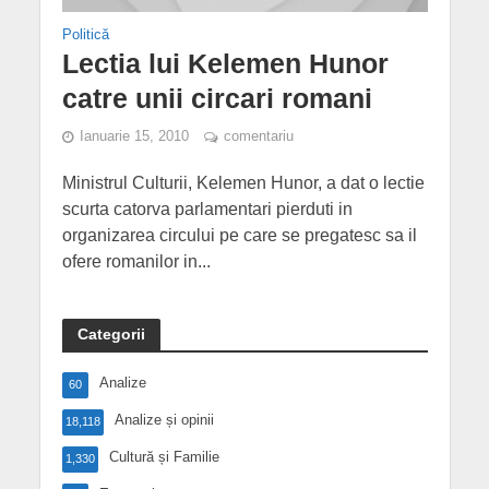
Politică
Lectia lui Kelemen Hunor
catre unii circari romani
Ianuarie 15, 2010
comentariu
Ministrul Culturii, Kelemen Hunor, a dat o lectie
scurta catorva parlamentari pierduti in
organizarea circului pe care se pregatesc sa il
ofere romanilor in...
Categorii
Analize
60
Analize și opinii
18,118
Cultură și Familie
1,330