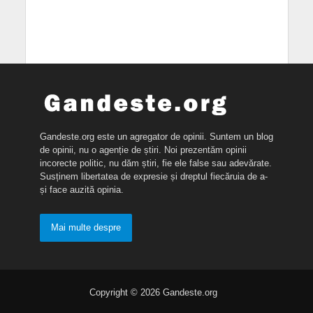
Gandeste.org este un agregator de opinii. Suntem un blog
de opinii, nu o agenție de știri. Noi prezentăm opinii
incorecte politic, nu dăm știri, fie ele false sau adevărate.
Susținem libertatea de expresie și dreptul fiecăruia de a-
și face auzită opinia.
Mai multe despre
Copyright © 2026 Gandeste.org