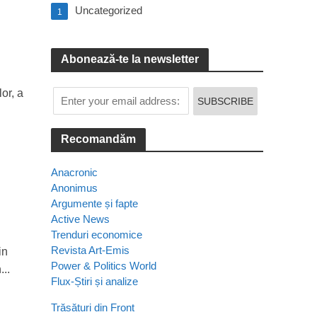
e
Uncategorized
1
Abonează-te la newsletter
or, a
Recomandăm
Anacronic
Anonimus
Argumente și fapte
Active News
Trenduri economice
Revista Art-Emis
in
Power & Politics World
...
Flux-Știri și analize
Trăsături din Front