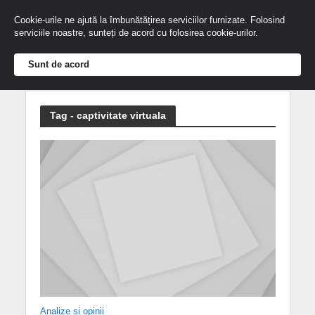
Cookie-urile ne ajută la îmbunătățirea serviciilor furnizate. Folosind
serviciile noastre, sunteți de acord cu folosirea cookie-urilor.
Sunt de acord
Tag - captivitate virtuala
Analize și opinii