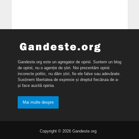
Gandeste.org este un agregator de opinii. Suntem un blog
de opinii, nu o agenție de știri. Noi prezentăm opinii
incorecte politic, nu dăm știri, fie ele false sau adevărate.
Susținem libertatea de expresie și dreptul fiecăruia de a-
și face auzită opinia.
Mai multe despre
Copyright © 2026 Gandeste.org