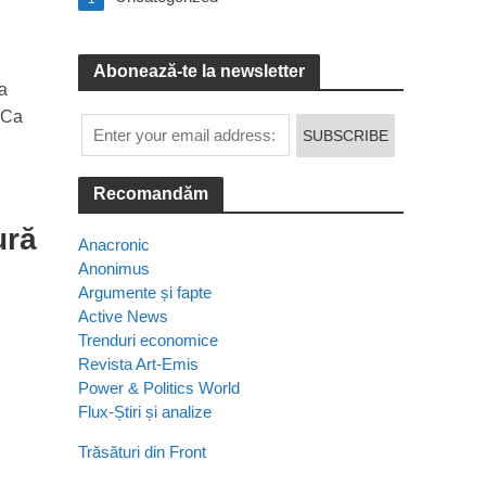
Abonează-te la newsletter
 a
. Ca
Recomandăm
ură
Anacronic
Anonimus
Argumente și fapte
Active News
Trenduri economice
Revista Art-Emis
Power & Politics World
Flux-Știri și analize
Trăsături din Front