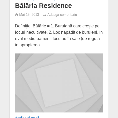
Bălăria Residence
Mai 15, 2013
Adauga comentariu
Definiţie: Bălărie = 1. Buruiană care creşte pe
locuri necultivate. 2. Loc năpădit de buruieni. În
evul mediu oamenii locuiau în sate (de regulă
în apropierea...
Analize și opinii