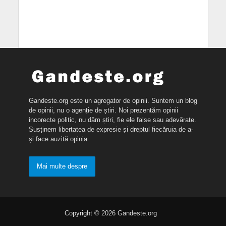
Gandeste.org este un agregator de opinii. Suntem un blog
de opinii, nu o agenție de știri. Noi prezentăm opinii
incorecte politic, nu dăm știri, fie ele false sau adevărate.
Susținem libertatea de expresie și dreptul fiecăruia de a-
și face auzită opinia.
Mai multe despre
Copyright © 2026 Gandeste.org