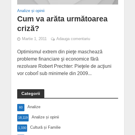
Analize și opinii
Cum va arăta următoarea
criză?
Martie 1, 2011
Adauga comentariu
Optimismul extrem din pieţe maschează
probleme financiare şi economice fără
rezolvare Robert Prechter: Pieţele de acţiuni
vor coborî sub minimele din 2009...
Categorii
Analize
60
Analize și opinii
18,119
Cultură și Familie
1,330