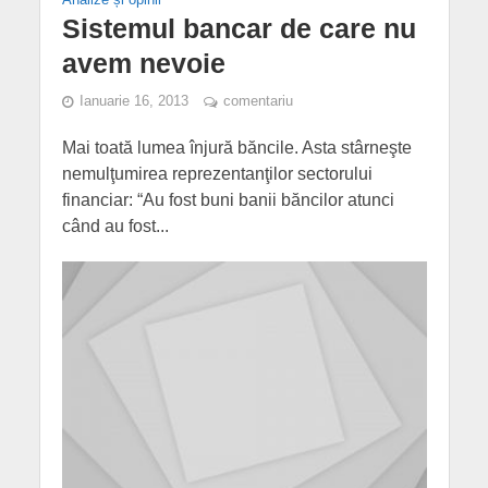
Sistemul bancar de care nu
avem nevoie
Ianuarie 16, 2013
comentariu
Mai toată lumea înjură băncile. Asta stârneşte
nemulţumirea reprezentanţilor sectorului
financiar: “Au fost buni banii băncilor atunci
când au fost...