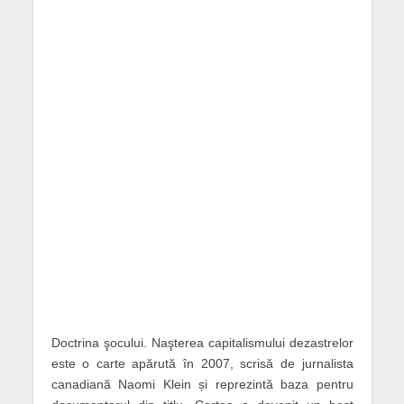
Doctrina şocului. Naşterea capitalismului dezastrelor
este o carte apărută în 2007, scrisă de jurnalista
canadiană Naomi Klein și reprezintă baza pentru