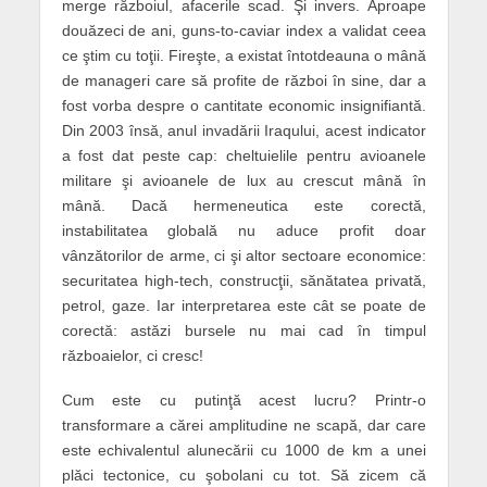
merge războiul, afacerile scad. Şi invers. Aproape
douăzeci de ani, guns-to-caviar index a validat ceea
ce ştim cu toţii. Fireşte, a existat întotdeauna o mână
de manageri care să profite de război în sine, dar a
fost vorba despre o cantitate economic insignifiantă.
Din 2003 însă, anul invadării Iraqului, acest indicator
a fost dat peste cap: cheltuielile pentru avioanele
militare şi avioanele de lux au crescut mână în
mână. Dacă hermeneutica este corectă,
instabilitatea globală nu aduce profit doar
vânzătorilor de arme, ci şi altor sectoare economice:
securitatea high-tech, construcţii, sănătatea privată,
petrol, gaze. Iar interpretarea este cât se poate de
corectă: astăzi bursele nu mai cad în timpul
războaielor, ci cresc!
Cum este cu putinţă acest lucru? Printr-o
transformare a cărei amplitudine ne scapă, dar care
este echivalentul alunecării cu 1000 de km a unei
plăci tectonice, cu şobolani cu tot. Să zicem că