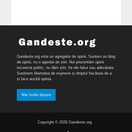
Gandeste.org este un agregator de opinii. Suntem un blog
de opinii, nu o agenție de știri. Noi prezentăm opinii
incorecte politic, nu dăm știri, fie ele false sau adevărate.
Susținem libertatea de expresie și dreptul fiecăruia de a-
și face auzită opinia.
Mai multe despre
Copyright © 2026 Gandeste.org