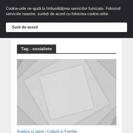
Cookie-urile ne ajută la îmbunătățirea serviciilor furnizate. Folosind
serviciile noastre, sunteți de acord cu folosirea cookie-urilor.
Sunt de acord
Tag - socialiste
Analize și opinii
•
Cultură și Familie