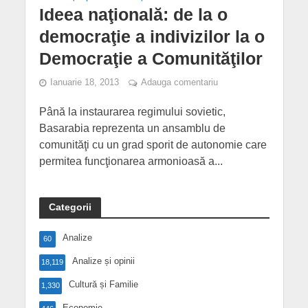
Ideea naţională: de la o
democraţie a indivizilor la o
Democraţie a Comunităţilor
Ianuarie 18, 2013
Adauga comentariu
Până la instaurarea regimului sovietic,
Basarabia reprezenta un ansamblu de
comunităţi cu un grad sporit de autonomie care
permitea funcţionarea armonioasă a...
Categorii
Analize
60
Analize și opinii
18,119
Cultură și Familie
1,330
Economie